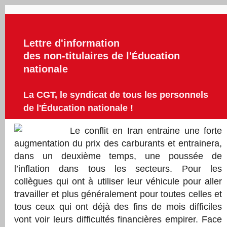
Lettre d'information
des non-titulaires de l'
ducation
É
nationale
La CGT, le syndicat de tous les personnels
de l'Éducation nationale !
Le conflit en Iran entraine une forte
augmentation du prix des carburants et entrainera,
dans un deuxième temps, une poussée de
l’inflation dans tous les secteurs. Pour les
collègues qui ont à utiliser leur véhicule pour aller
travailler et plus généralement pour toutes celles et
tous ceux qui ont déjà des fins de mois difficiles
vont voir leurs difficultés financières empirer. Face