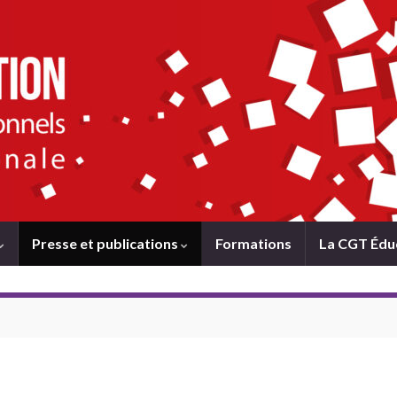
Presse et publications
Formations
La CGT Édu