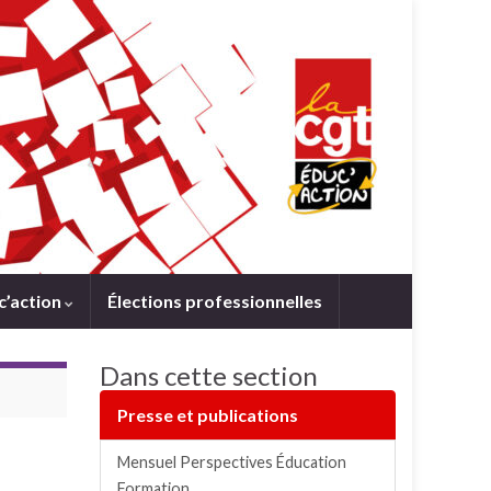
c’action
Élections professionnelles
Dans cette section
Presse et publications
Mensuel Perspectives Éducation
Formation