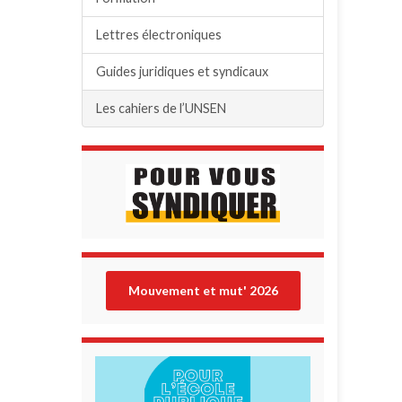
Lettres électroniques
Guides juridiques et syndicaux
Les cahiers de l’UNSEN
Mouvement et mut' 202
6