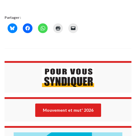
Partager :
Mouvement et mut' 202
6