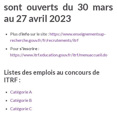
sont ouverts du 30 mars
au 27 avril 2023
Plus d’
info
sur le site :
https://www.enseignementsup-
recherche.gouv.fr/fr/recrutements/itrf
Pour
s’inscrire
:
https://www.itrf.education.gouv.fr/itrf/menuaccueil.do
Listes des emplois au concours de
ITRF :
Catégorie A
Catégorie B
Catégorie C