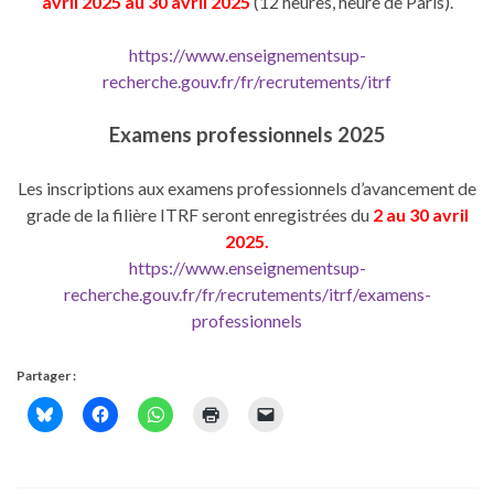
avril 2025 au 30 avril 2025
(12 heures, heure de Paris).
https://www.enseignementsup-
recherche.gouv.fr/fr/recrutements/itrf
Examens professionnels 2025
Les inscriptions aux examens professionnels d’avancement de
grade de la filière ITRF seront enregistrées du
2 au 30 avril
2025.
https://www.enseignementsup-
recherche.gouv.fr/fr/recrutements/itrf/examens-
professionnels
Partager :