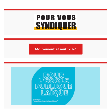
Mouvement et mut' 202
6