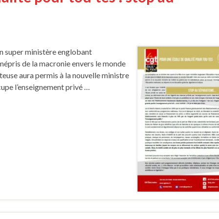
’un super ministère englobant
e mépris de la macronie envers le monde
teuse aura permis à la nouvelle ministre
cupe l’enseignement privé …