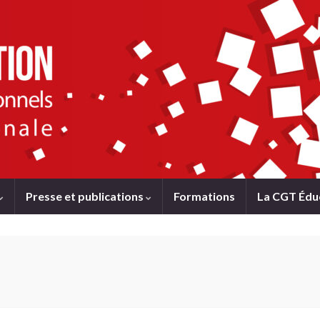
Presse et publications
Formations
La CGT Édu