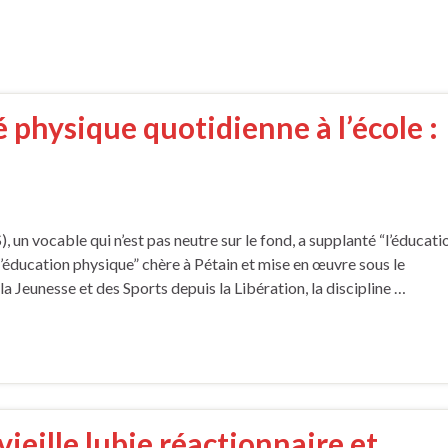
é physique quotidienne à l’école :
 un vocable qui n’est pas neutre sur le fond, a supplanté “l’éducati
l’éducation physique” chère à Pétain et mise en œuvre sous le
 Jeunesse et des Sports depuis la Libération, la discipline …
ieille lubie réactionnaire et