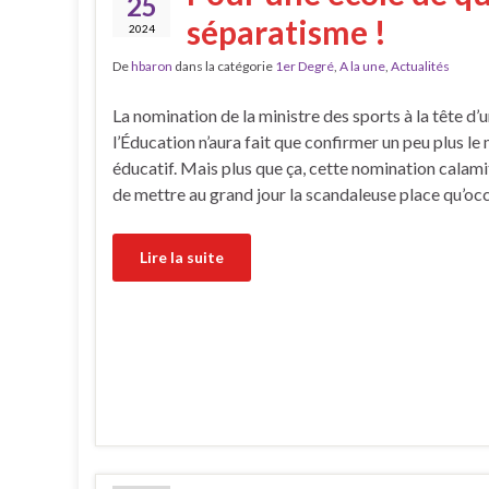
25
séparatisme !
2024
De
hbaron
dans la catégorie
1er Degré
,
A la une
,
Actualités
La nomination de la ministre des sports à la tête d
l’Éducation n’aura fait que confirmer un peu plus l
éducatif. Mais plus que ça, cette nomination calami
de mettre au grand jour la scandaleuse place qu’oc
Lire la suite