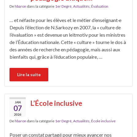
De
hbaron
dans la catégorie
1er Degré
,
Actualités
,
Évaluation
… et néfaste pour les élèves et le métier d’enseignant·e
Depuis l’élection de N.Sarkozy en 2007, la « culture de
l’évaluation » est devenue un leitmotiv pour les ministres
de l’Éducation nationale. Cette « culture » tourne le dos à
des années de recherche en pédagogie, mais aussi aux
bienfaits qui, grâce à l’éducation populaire, …
Lire la suite
L’École inclusive
JAN
07
2026
De
hbaron
dans la catégorie
1er Degré
,
Actualités
,
École inclusive
Poser un constat partagé pour mieux avancer nos