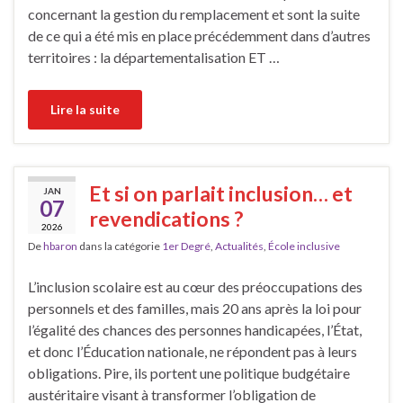
concernant la gestion du remplacement et sont la suite
de ce qui a été mis en place précédemment dans d’autres
territoires : la départementalisation ET …
Lire la suite
Et si on parlait inclusion… et
JAN
07
revendications ?
2026
De
hbaron
dans la catégorie
1er Degré
,
Actualités
,
École inclusive
L’inclusion scolaire est au cœur des préoccupations des
personnels et des familles, mais 20 ans après la loi pour
l’égalité des chances des personnes handicapées, l’État,
et donc l’Éducation nationale, ne répondent pas à leurs
obligations. Pire, ils portent une politique budgétaire
austéritaire visant à transformer l’obligation de