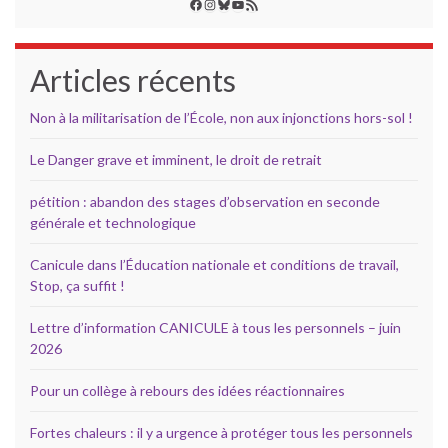
Facebook
Instagram
Bluesky
YouTube
Flux RSS
Articles récents
Non à la militarisation de l’École, non aux injonctions hors-sol !
Le Danger grave et imminent, le droit de retrait
pétition : abandon des stages d’observation en seconde
générale et technologique
Canicule dans l’Éducation nationale et conditions de travail,
Stop, ça suffit !
Lettre d’information CANICULE à tous les personnels – juin
2026
Pour un collège à rebours des idées réactionnaires
Fortes chaleurs : il y a urgence à protéger tous les personnels