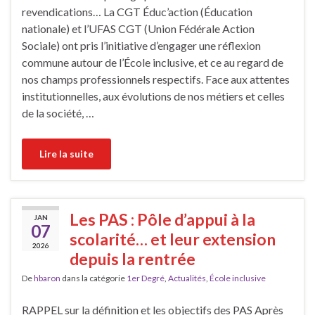
revendications… La CGT Éduc’action (Éducation
nationale) et l’UFAS CGT (Union Fédérale Action
Sociale) ont pris l’initiative d’engager une réflexion
commune autour de l’École inclusive, et ce au regard de
nos champs professionnels respectifs. Face aux attentes
institutionnelles, aux évolutions de nos métiers et celles
de la société, …
Lire la suite
Les PAS : Pôle d’appui à la
JAN
07
scolarité… et leur extension
2026
depuis la rentrée
De
hbaron
dans la catégorie
1er Degré
,
Actualités
,
École inclusive
RAPPEL sur la définition et les objectifs des PAS Après