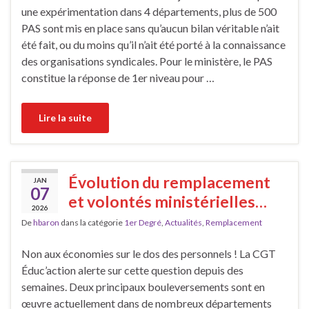
une expérimentation dans 4 départements, plus de 500
PAS sont mis en place sans qu’aucun bilan véritable n’ait
été fait, ou du moins qu’il n’ait été porté à la connaissance
des organisations syndicales. Pour le ministère, le PAS
constitue la réponse de 1er niveau pour …
Lire la suite
Évolution du remplacement
JAN
07
et volontés ministérielles…
2026
De
hbaron
dans la catégorie
1er Degré
,
Actualités
,
Remplacement
Non aux économies sur le dos des personnels ! La CGT
Éduc’action alerte sur cette question depuis des
semaines. Deux principaux bouleversements sont en
œuvre actuellement dans de nombreux départements