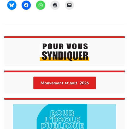
Mouvement et mut' 202
6