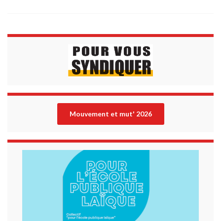
Mouvement et mut' 202
6