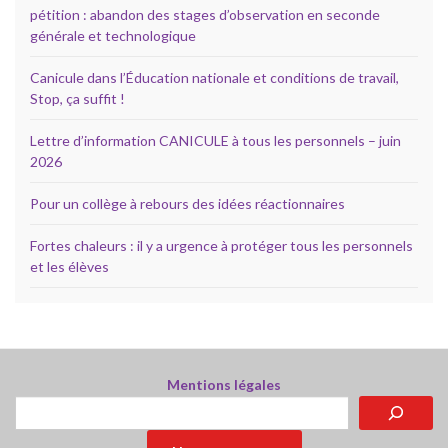
pétition : abandon des stages d’observation en seconde
générale et technologique
Canicule dans l’Éducation nationale et conditions de travail,
Stop, ça suffit !
Lettre d’information CANICULE à tous les personnels – juin
2026
Pour un collège à rebours des idées réactionnaires
Fortes chaleurs : il y a urgence à protéger tous les personnels
et les élèves
Mentions légales
Rechercher