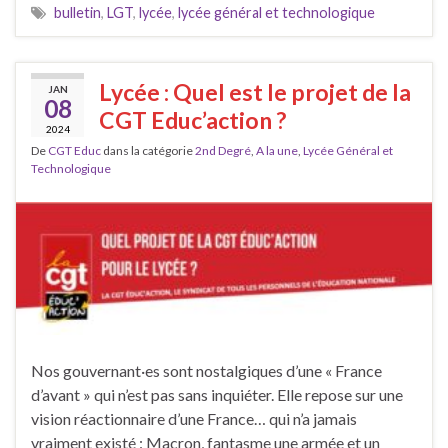
bulletin
,
LGT
,
lycée
,
lycée général et technologique
Lycée : Quel est le projet de la
JAN
08
CGT Educ’action ?
2024
De
CGT Educ
dans la catégorie
2nd Degré
,
A la une
,
Lycée Général et
Technologique
Nos gouvernant·es sont nostalgiques d’une « France
d’avant » qui n’est pas sans inquiéter. Elle repose sur une
vision réactionnaire d’une France… qui n’a jamais
vraiment existé : Macron, fantasme une armée et un