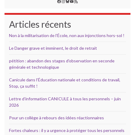
Facebook
Instagram
Bluesky
YouTube
Flux RSS
Articles récents
Non à la militarisation de l’École, non aux injonctions hors-sol !
Le Danger grave et imminent, le droit de retrait
pétition : abandon des stages d’observation en seconde
générale et technologique
Canicule dans l’Éducation nationale et conditions de travail,
Stop, ça suffit !
Lettre d’information CANICULE à tous les personnels – juin
2026
Pour un collège à rebours des idées réactionnaires
Fortes chaleurs : il y a urgence à protéger tous les personnels