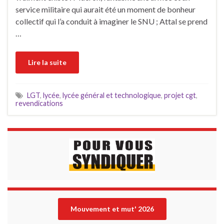
service militaire qui aurait été un moment de bonheur
collectif qui l’a conduit à imaginer le SNU ; Attal se prend
…
Lire la suite
LGT
,
lycée
,
lycée général et technologique
,
projet cgt
,
revendications
Mouvement et mut' 202
6