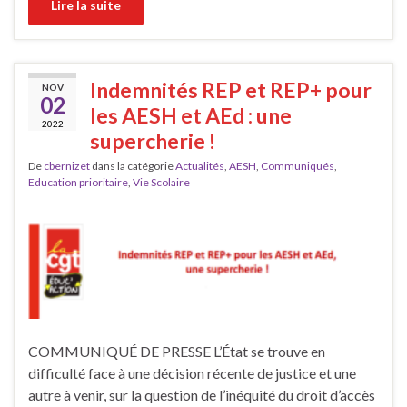
Lire la suite
Indemnités REP et REP+ pour
NOV
02
les AESH et AEd : une
2022
supercherie !
De
cbernizet
dans la catégorie
Actualités
,
AESH
,
Communiqués
,
Education prioritaire
,
Vie Scolaire
COMMUNIQUÉ DE PRESSE L’État se trouve en
difficulté face à une décision récente de justice et une
autre à venir, sur la question de l’inéquité du droit d’accès