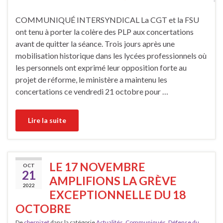
COMMUNIQUÉ INTERSYNDICAL La CGT et la FSU
ont tenu à porter la colère des PLP aux concertations
avant de quitter la séance. Trois jours après une
mobilisation historique dans les lycées professionnels où
les personnels ont exprimé leur opposition forte au
projet de réforme, le ministère a maintenu les
concertations ce vendredi 21 octobre pour …
Lire la suite
LE 17 NOVEMBRE
OCT
21
AMPLIFIONS LA GRÈVE
2022
EXCEPTIONNELLE DU 18
OCTOBRE
De
cbernizet
dans la catégorie
Actualités
,
Communiqués
,
Défense du