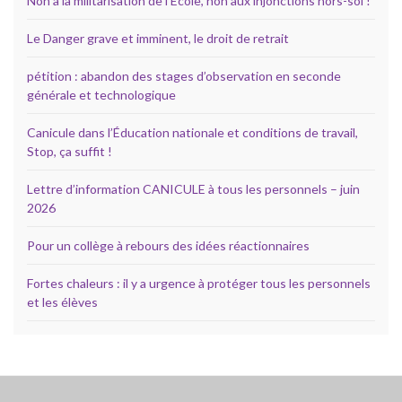
Non à la militarisation de l’École, non aux injonctions hors-sol !
Le Danger grave et imminent, le droit de retrait
pétition : abandon des stages d’observation en seconde
générale et technologique
Canicule dans l’Éducation nationale et conditions de travail,
Stop, ça suffit !
Lettre d’information CANICULE à tous les personnels – juin
2026
Pour un collège à rebours des idées réactionnaires
Fortes chaleurs : il y a urgence à protéger tous les personnels
et les élèves