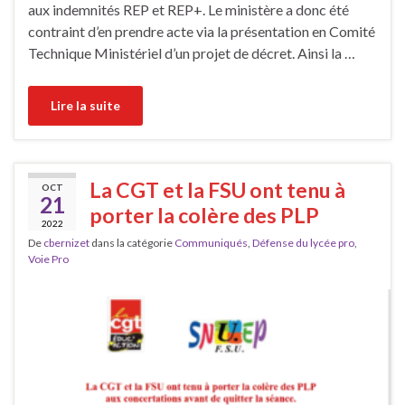
aux indemnités REP et REP+. Le ministère a donc été
contraint d’en prendre acte via la présentation en Comité
Technique Ministériel d’un projet de décret. Ainsi la …
Lire la suite
La CGT et la FSU ont tenu à
OCT
21
porter la colère des PLP
2022
De
cbernizet
dans la catégorie
Communiqués
,
Défense du lycée pro
,
Voie Pro