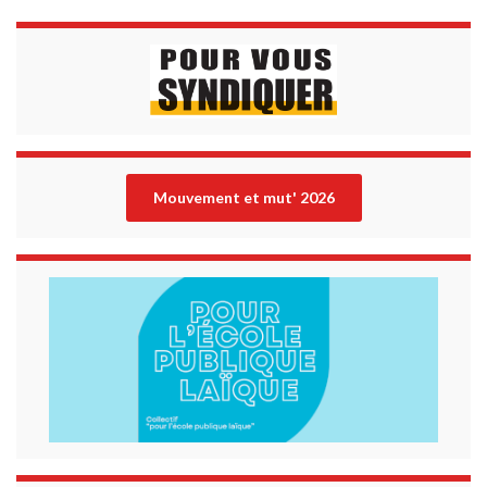
Mouvement et mut' 202
6